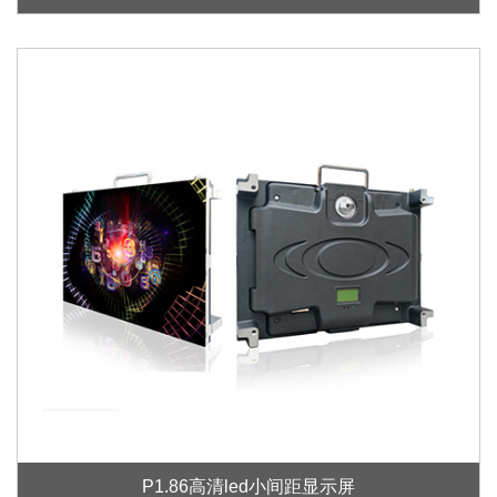
P1.86高清led小间距显示屏