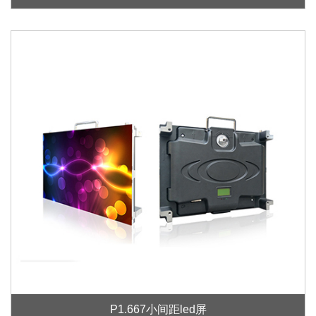
P1.667小间距led屏