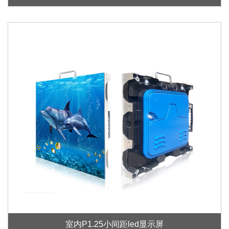
室内P1.25小间距led显示屏