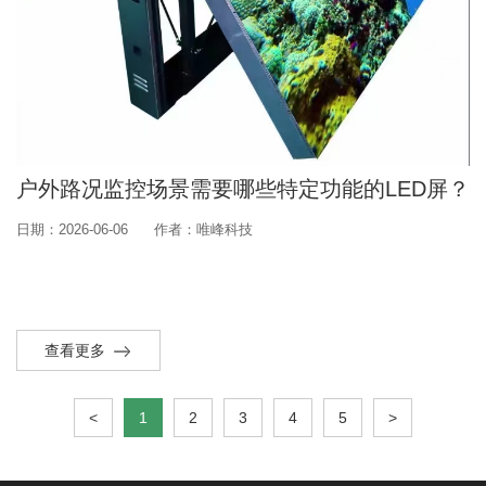
户外路况监控场景需要哪些特定功能的LED屏？
日期：2026-06-06
作者：唯峰科技
查看更多
<
1
2
3
4
5
>