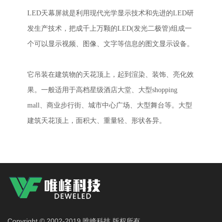
LED天幕屏就是利用现代光学显示技术和先进的LED研
发生产技术，把成千上万颗的LED(发光二极管)组成一
个可以显示视频、图像、文字等信息的图文显示设备。
它吊装在建筑物的天花顶上，起到渲染、装饰、亮化效
果。一般适用于高档星级酒店大堂、大型shopping
mall、商业步行街、城市中心广场、大型舞台等。大型
建筑天花顶上，面积大、重量轻、形状各异。
Copyright © 2002-2019 唯峰科技 版权所有