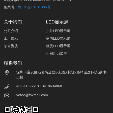
备案号：
粤ICP备18131986号
关于我们
LED显示屏
公司介绍
户外LED显示屏
工厂展示
室内LED显示屏
荣誉资质
租赁LED显示屏
小间距LED屏
联系我们
深圳市宝安区石岩街道塘头社区科技四路精诚达科技园C栋
二楼
400-113-5618 13418634868
vefee@foxmail.com