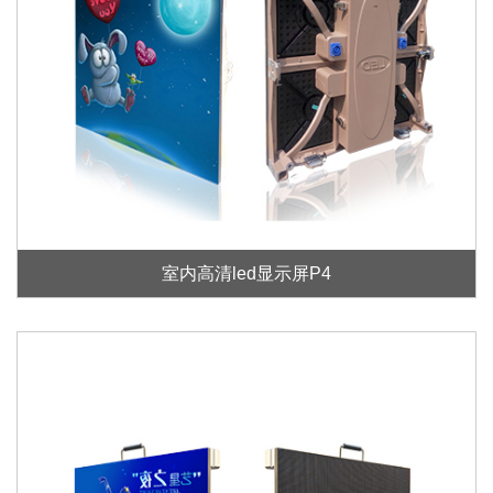
室内高清led显示屏P4