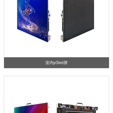
室内p3led屏