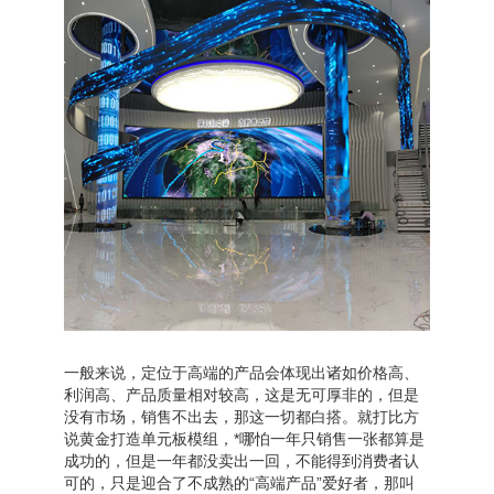
一般来说，定位于高端的产品会体现出诸如价格高、
利润高、产品质量相对较高，这是无可厚非的，但是
没有市场，销售不出去，那这一切都白搭。就打比方
说黄金打造单元板模组，*哪怕一年只销售一张都算是
成功的，但是一年都没卖出一回，不能得到消费者认
可的，只是迎合了不成熟的“高端产品”爱好者，那叫