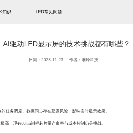
术知识
LED常见问题
AI驱动LED显示屏的技术挑战都有哪些？
日期：2025-11-23
作者：唯峰科技
与FPGA的任务调度、数据同步存在延迟风险，影响实时显示效果‌。
力要求极高，现有80nm制程芯片量产良率与成本控制仍是挑战‌。