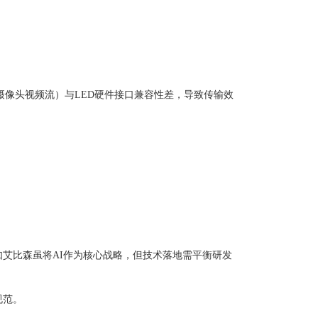
摄像头视频流）与LED硬件接口兼容性差，导致传输效
如艾比森虽将AI作为核心战略，但技术落地需平衡研发
规范。