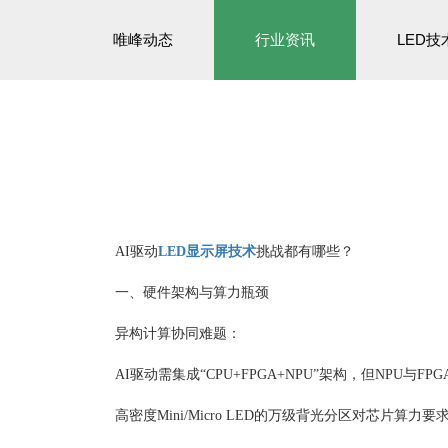
唯峰动态
行业资讯
LED技
AI驱动
LED显示屏技术
挑战都有哪些？
一、硬件架构与算力瓶颈
异构计算协同难题‌：
AI驱动需集成“CPU+FPGA+NPU”架构，但NPU
高密度Mini/Micro LED的万级背光分区对芯片算