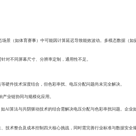
态场景（如体育赛事）中可能因计算延迟导致能效波动‌。多模态数据（如
）需针对不同屏幕尺寸、分辨率定制，通用性不足‌。
封装等硬件技术深度结合，但色彩串扰、电压分配问题尚未完全解决‌。
影响产业链协同与规模化应用‌。
作，如AI算法与共阴驱动技术的结合需解决电压分配与色彩串扰问题‌。企业
性、技术整合及成本控制四大核心挑战，同时需完善行业标准与数据安全