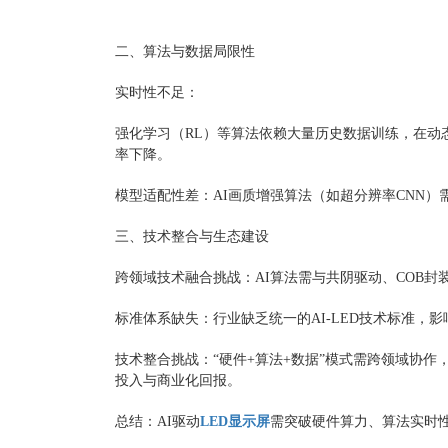
二、算法与数据局限性
实时性不足‌：
强化学习（RL）等算法依赖大量历史数据训练，在动
率下降‌。
模型适配性差‌：AI画质增强算法（如超分辨率CNN
三、技术整合与生态建设
跨领域技术融合挑战‌：AI算法需与共阴驱动、COB
标准体系缺失‌：行业缺乏统一的AI-LED技术标准，
技术整合挑战：
“硬件+算法+数据”模式需跨领域协
投入与商业化回报‌。
‌总结‌：AI驱动
LED显示屏
需突破硬件算力、算法实时