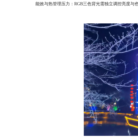
能效与热管理压力‌：RGB三色背光需独立调控亮度与