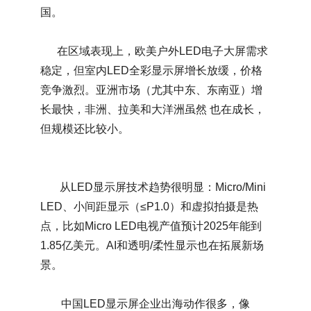
国。
在区域表现上‌，欧美户外LED电子大屏需求
稳定，但室内LED全彩显示屏增长放缓，价格
竞争激烈。亚洲市场（尤其中东、东南亚）增
长最快，非洲、拉美和大洋洲虽然 也在成长，
但规模还比较小。
从LED显示屏技术趋势很明显‌：Micro/Mini
LED、小间距显示（≤P1.0）和虚拟拍摄是热
点，比如Micro LED电视产值预计2025年能到
1.85亿美元。AI和透明/柔性显示也在拓展新场
景。
中国LED显示屏企业出海动作很多‌，像