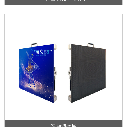
室内p3led屏