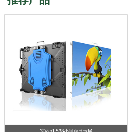
室内p1.538小间距显示屏