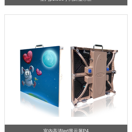
室内高清led显示屏P4