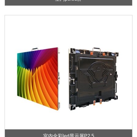
室内全彩led显示屏P2.5